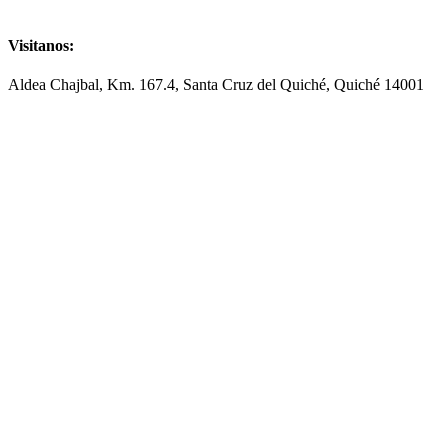
Visitanos:
Aldea Chajbal, Km. 167.4, Santa Cruz del Quiché, Quiché 14001