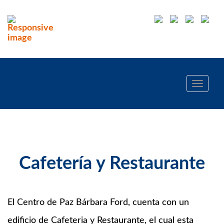
Toggle
navigati
Cafetería y Restaurante
El Centro de Paz Bárbara Ford, cuenta con un
edificio de Cafeteria y Restaurante, el cual esta