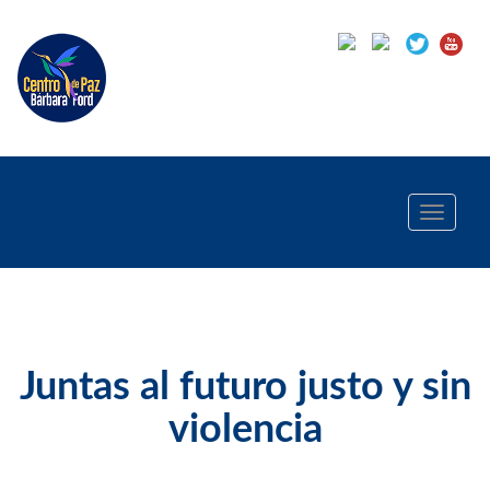
Toggle
navigati
Juntas al futuro justo y sin
violencia